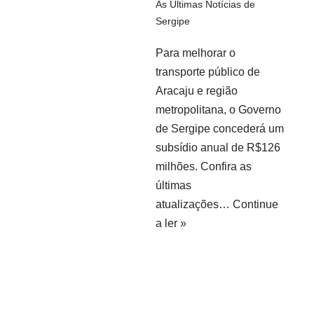
As Últimas Notícias de
Sergipe
Para melhorar o
transporte público de
Aracaju e região
metropolitana, o Governo
de Sergipe concederá um
subsídio anual de R$126
milhões. Confira as
últimas
atualizações…
Continue
a ler »