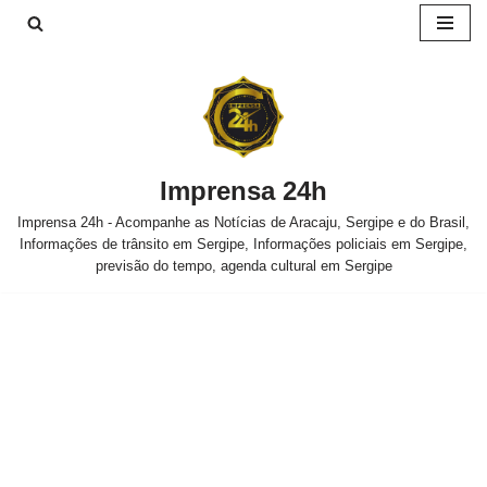
Pular
para
o
conteúdo
Imprensa 24h
Imprensa 24h - Acompanhe as Notícias de Aracaju, Sergipe e do Brasil,
Informações de trânsito em Sergipe, Informações policiais em Sergipe,
previsão do tempo, agenda cultural em Sergipe