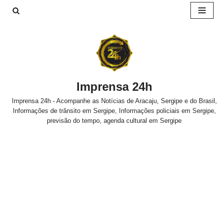
Pular
para
o
conteúdo
Imprensa 24h
Imprensa 24h - Acompanhe as Notícias de Aracaju, Sergipe e do Brasil,
Informações de trânsito em Sergipe, Informações policiais em Sergipe,
previsão do tempo, agenda cultural em Sergipe