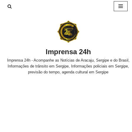
Pular
para
o
conteúdo
Imprensa 24h
Imprensa 24h - Acompanhe as Notícias de Aracaju, Sergipe e do Brasil,
Informações de trânsito em Sergipe, Informações policiais em Sergipe,
previsão do tempo, agenda cultural em Sergipe