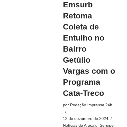
Emsurb
Retoma
Coleta de
Entulho no
Bairro
Getúlio
Vargas com o
Programa
Cata-Treco
por
Redação Imprensa 24h
12 de dezembro de 2024
Notícias de Aracaju, Sergipe