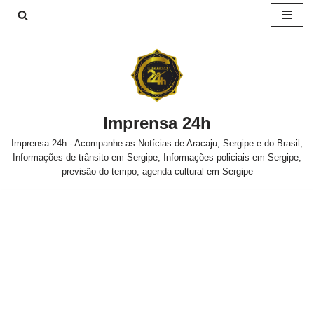
Pular
para
o
conteúdo
Imprensa 24h
Imprensa 24h - Acompanhe as Notícias de Aracaju, Sergipe e do Brasil,
Informações de trânsito em Sergipe, Informações policiais em Sergipe,
previsão do tempo, agenda cultural em Sergipe