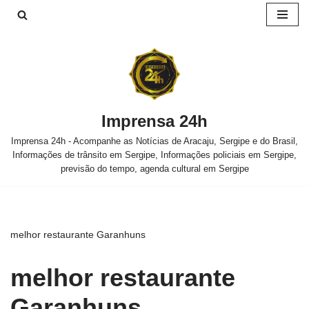
Pular
para
o
conteúdo
Imprensa 24h
Imprensa 24h - Acompanhe as Notícias de Aracaju, Sergipe e do Brasil,
Informações de trânsito em Sergipe, Informações policiais em Sergipe,
previsão do tempo, agenda cultural em Sergipe
melhor restaurante Garanhuns
melhor restaurante
Garanhuns