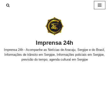
Pular
para
o
conteúdo
Imprensa 24h
Imprensa 24h - Acompanhe as Notícias de Aracaju, Sergipe e do Brasil,
Informações de trânsito em Sergipe, Informações policiais em Sergipe,
previsão do tempo, agenda cultural em Sergipe