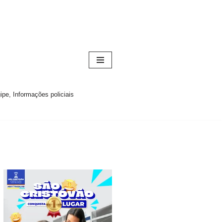
pe, Informações policiais