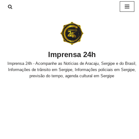
Pular
para
o
conteúdo
Imprensa 24h
Imprensa 24h - Acompanhe as Notícias de Aracaju, Sergipe e do Brasil,
Informações de trânsito em Sergipe, Informações policiais em Sergipe,
previsão do tempo, agenda cultural em Sergipe