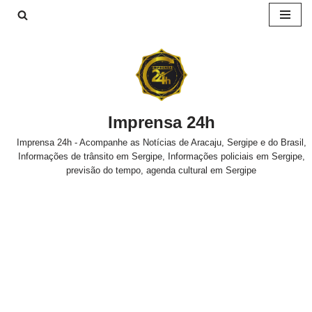
Pular
para
o
conteúdo
Imprensa 24h
Imprensa 24h - Acompanhe as Notícias de Aracaju, Sergipe e do Brasil,
Informações de trânsito em Sergipe, Informações policiais em Sergipe,
previsão do tempo, agenda cultural em Sergipe