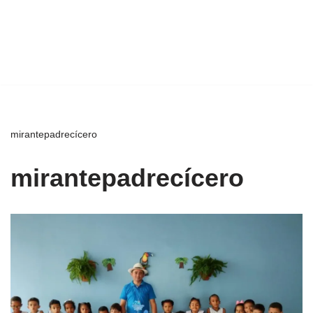
mirantepadrecícero
mirantepadrecícero