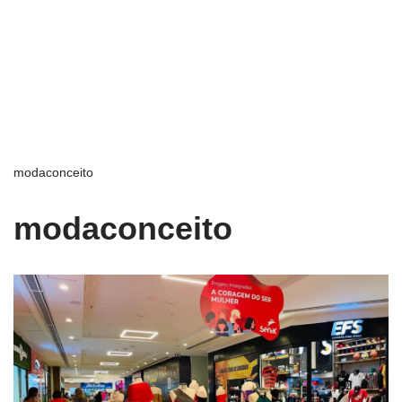
modaconceito
modaconceito