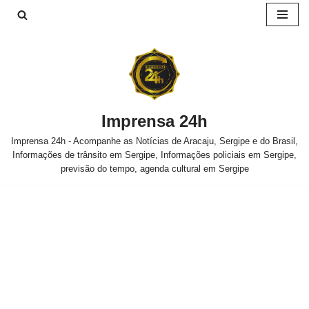
Pular
para
o
conteúdo
Imprensa 24h
Imprensa 24h - Acompanhe as Notícias de Aracaju, Sergipe e do Brasil,
Informações de trânsito em Sergipe, Informações policiais em Sergipe,
previsão do tempo, agenda cultural em Sergipe