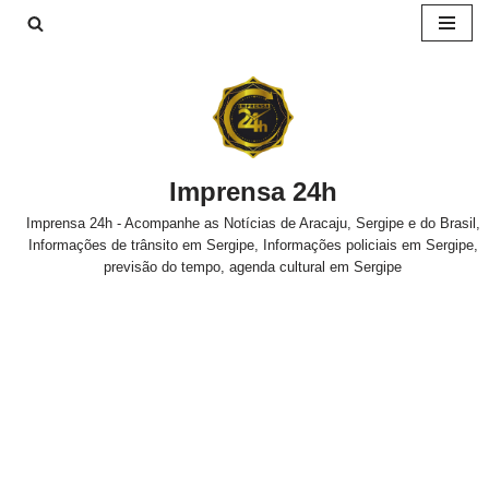
Pular
para
o
conteúdo
Imprensa 24h
Imprensa 24h - Acompanhe as Notícias de Aracaju, Sergipe e do Brasil,
Informações de trânsito em Sergipe, Informações policiais em Sergipe,
previsão do tempo, agenda cultural em Sergipe