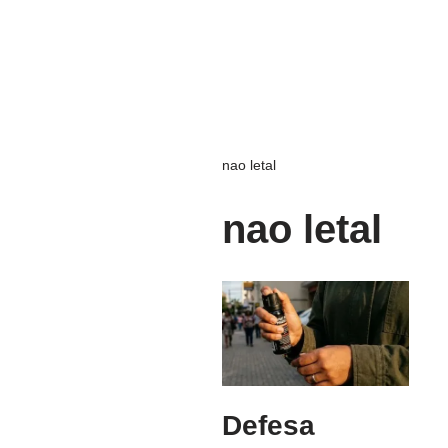
nao letal
nao letal
Defesa