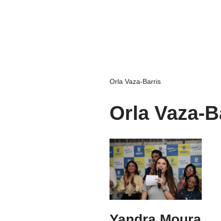
Orla Vaza-Barris
Orla Vaza-B
Yandra Moura