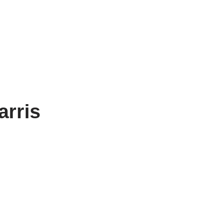
arris