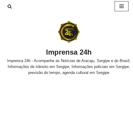
Pular
para
o
conteúdo
Imprensa 24h
Imprensa 24h - Acompanhe as Notícias de Aracaju, Sergipe e do Brasil,
Informações de trânsito em Sergipe, Informações policiais em Sergipe,
previsão do tempo, agenda cultural em Sergipe