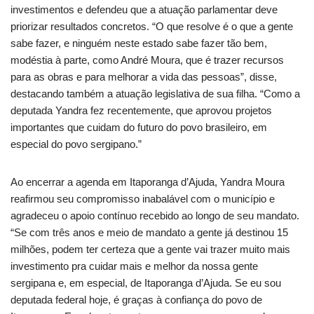
investimentos e defendeu que a atuação parlamentar deve
priorizar resultados concretos. “O que resolve é o que a gente
sabe fazer, e ninguém neste estado sabe fazer tão bem,
modéstia à parte, como André Moura, que é trazer recursos
para as obras e para melhorar a vida das pessoas”, disse,
destacando também a atuação legislativa de sua filha. “Como a
deputada Yandra fez recentemente, que aprovou projetos
importantes que cuidam do futuro do povo brasileiro, em
especial do povo sergipano.”
Ao encerrar a agenda em Itaporanga d’Ajuda, Yandra Moura
reafirmou seu compromisso inabalável com o município e
agradeceu o apoio contínuo recebido ao longo de seu mandato.
“Se com três anos e meio de mandato a gente já destinou 15
milhões, podem ter certeza que a gente vai trazer muito mais
investimento pra cuidar mais e melhor da nossa gente
sergipana e, em especial, de Itaporanga d’Ajuda. Se eu sou
deputada federal hoje, é graças à confiança do povo de