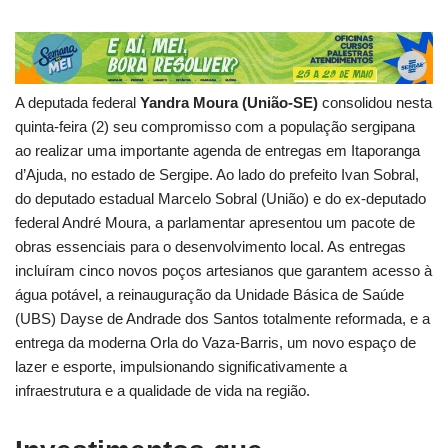
A deputada federal
Yandra Moura (União-SE)
consolidou nesta
quinta-feira (2) seu compromisso com a população sergipana
ao realizar uma importante agenda de entregas em Itaporanga
d’Ajuda, no estado de Sergipe. Ao lado do prefeito Ivan Sobral,
do deputado estadual Marcelo Sobral (União) e do ex-deputado
federal André Moura, a parlamentar apresentou um pacote de
obras essenciais para o desenvolvimento local. As entregas
incluíram cinco novos poços artesianos que garantem acesso à
água potável, a reinauguração da Unidade Básica de Saúde
(UBS) Dayse de Andrade dos Santos totalmente reformada, e a
entrega da moderna Orla do Vaza-Barris, um novo espaço de
lazer e esporte, impulsionando significativamente a
infraestrutura e a qualidade de vida na região.