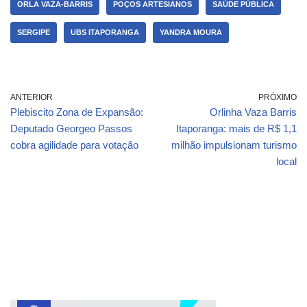
ORLA VAZA-BARRIS
POÇOS ARTESIANOS
SAÚDE PÚBLICA
SERGIPE
UBS ITAPORANGA
YANDRA MOURA
ANTERIOR
PRÓXIMO
Plebiscito Zona de Expansão:
Orlinha Vaza Barris
Deputado Georgeo Passos
Itaporanga: mais de R$ 1,1
cobra agilidade para votação
milhão impulsionam turismo
local