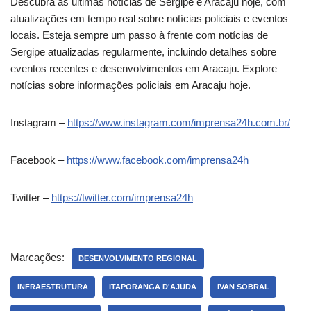
Descubra as últimas notícias de Sergipe e Aracaju hoje, com
atualizações em tempo real sobre notícias policiais e eventos
locais. Esteja sempre um passo à frente com notícias de
Sergipe atualizadas regularmente, incluindo detalhes sobre
eventos recentes e desenvolvimentos em Aracaju. Explore
notícias sobre informações policiais em Aracaju hoje.
Instagram –
https://www.instagram.com/imprensa24h.com.br/
Facebook –
https://www.facebook.com/imprensa24h
Twitter –
https://twitter.com/imprensa24h
Marcações:
DESENVOLVIMENTO REGIONAL
INFRAESTRUTURA
ITAPORANGA D'AJUDA
IVAN SOBRAL