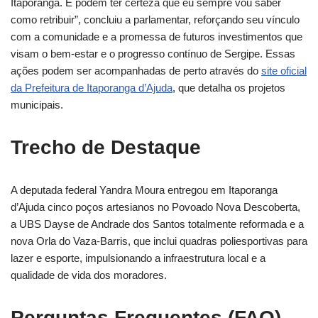
Itaporanga. E podem ter certeza que eu sempre vou saber
como retribuir”, concluiu a parlamentar, reforçando seu vínculo
com a comunidade e a promessa de futuros investimentos que
visam o bem-estar e o progresso contínuo de Sergipe. Essas
ações podem ser acompanhadas de perto através do
site oficial
da Prefeitura de Itaporanga d’Ajuda
, que detalha os projetos
municipais.
Trecho de Destaque
A deputada federal Yandra Moura entregou em Itaporanga
d’Ajuda cinco poços artesianos no Povoado Nova Descoberta,
a UBS Dayse de Andrade dos Santos totalmente reformada e a
nova Orla do Vaza-Barris, que inclui quadras poliesportivas para
lazer e esporte, impulsionando a infraestrutura local e a
qualidade de vida dos moradores.
Perguntas Frequentes (FAQ)