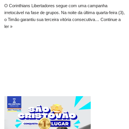
O Corinthians Libertadores segue com uma campanha
irretocável na fase de grupos. Na noite da última quarta-feira (3),
o Timão garantiu sua terceira vitória consecutiva…
Continue a
ler »