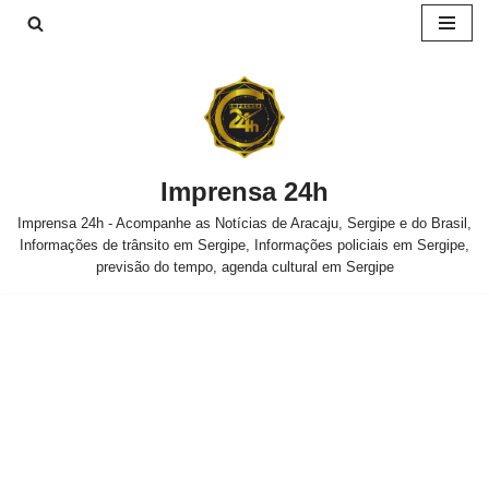
Pular
para
o
conteúdo
Imprensa 24h
Imprensa 24h - Acompanhe as Notícias de Aracaju, Sergipe e do Brasil,
Informações de trânsito em Sergipe, Informações policiais em Sergipe,
previsão do tempo, agenda cultural em Sergipe