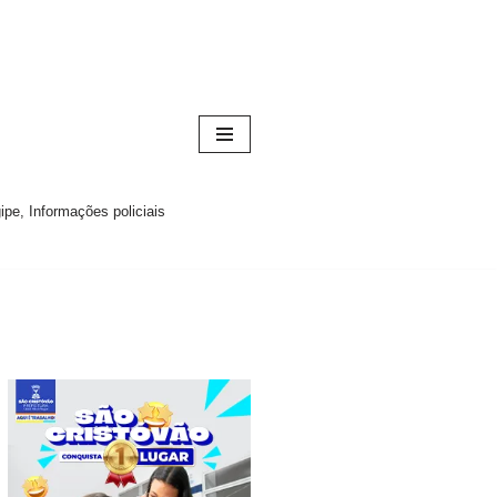
pe, Informações policiais