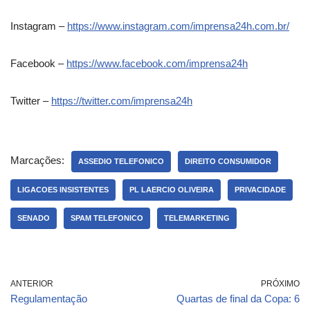
Instagram –
https://www.instagram.com/imprensa24h.com.br/
Facebook –
https://www.facebook.com/imprensa24h
Twitter –
https://twitter.com/imprensa24h
Marcações:
ASSEDIO TELEFONICO
DIREITO CONSUMIDOR
LIGACOES INSISTENTES
PL LAERCIO OLIVEIRA
PRIVACIDADE
SENADO
SPAM TELEFONICO
TELEMARKETING
ANTERIOR
PRÓXIMO
Regulamentação
Quartas de final da Copa: 6