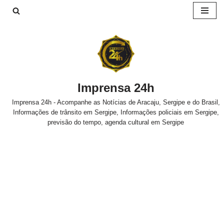
Pular
para
o
conteúdo
Imprensa 24h
Imprensa 24h - Acompanhe as Notícias de Aracaju, Sergipe e do Brasil,
Informações de trânsito em Sergipe, Informações policiais em Sergipe,
previsão do tempo, agenda cultural em Sergipe