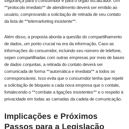
segurança para o consumidor e para o órgão fiscalizador. Um
**protocolo imediato** de atendimento deverá ser emitido ao
usuário, comprovando a solicitação de retirada de seu contato
da lista de **telemarketing insistente**.
Além disso, a proposta aborda a questão do compartilhamento
de dados, um ponto crucial na era da informação. Caso as
informações do consumidor, incluindo seu número de telefone,
sejam compartilhadas com outras empresas por meio de bases
de dados conjuntas, a retirada do contato deverá ser
comunicada de forma **automática e imediata** a todos os
corresponsáveis. Isso evita que o consumidor tenha que repetir
a solicitação de bloqueio a cada nova empresa que o contate,
fortalecendo o **combate a ligações insistentes** e o respeito à
privacidade em todas as camadas da cadeia de comunicação.
Implicações e Próximos
Passos para a Legislação