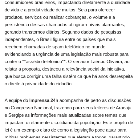
consumidores brasileiros, impactando diretamente a qualidade
de vida e a produtividade de muitos. Seja para oferecer
produtos, serviços ou realizar cobranças, o volume e a
persistência dessas chamadas atingiram níveis alarmantes,
gerando transtornos diários. Segundo dados de pesquisas
independentes, o Brasil figura entre os países que mais
recebem chamadas de spam telefônico no mundo,
evidenciando a urgência de uma legislação mais robusta para
conter o **assédio telefônico**. O senador Laércio Oliveira, ao
relatar a proposta, destacou a relevância social da iniciativa,
que busca corrigir uma falha sistêmica que há anos desrespeita
o direito à privacidade do cidadão.
A equipe do
Imprensa 24h
acompanha de perto as discussões
no Congresso Nacional, trazendo para seus leitores de Aracaju
e Sergipe as informações mais atualizadas sobre temas que
impactam diretamente o cotidiano da população. Este projeto de
lei é um exemplo claro de como a legislação pode atuar para
mitigar problemas persistentes que afetam a todos, garantindo