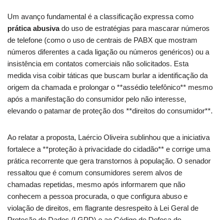
Um avanço fundamental é a classificação expressa como
prática abusiva
do uso de estratégias para mascarar números
de telefone (como o uso de centrais de PABX que mostram
números diferentes a cada ligação ou números genéricos) ou a
insistência em contatos comerciais não solicitados. Esta
medida visa coibir táticas que buscam burlar a identificação da
origem da chamada e prolongar o **assédio telefônico** mesmo
após a manifestação do consumidor pelo não interesse,
elevando o patamar de proteção dos **direitos do consumidor**.
Ao relatar a proposta, Laércio Oliveira sublinhou que a iniciativa
fortalece a **proteção à privacidade do cidadão** e corrige uma
prática recorrente que gera transtornos à população. O senador
ressaltou que é comum consumidores serem alvos de
chamadas repetidas, mesmo após informarem que não
conhecem a pessoa procurada, o que configura abuso e
violação de direitos, em flagrante desrespeito à Lei Geral de
Proteção de Dados (LGPD) e ao Código de Defesa do