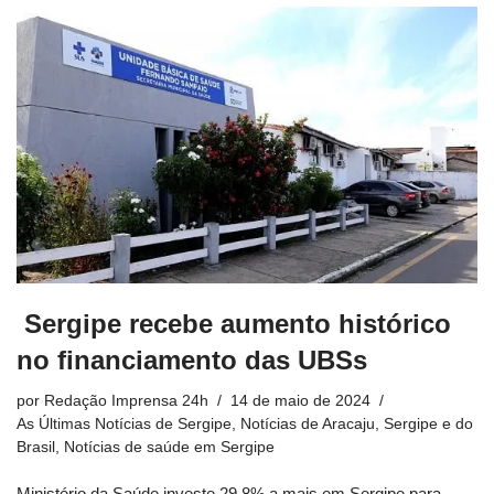
Sergipe recebe aumento histórico
no financiamento das UBSs
por
Redação Imprensa 24h
14 de maio de 2024
As Últimas Notícias de Sergipe
,
Notícias de Aracaju, Sergipe e do
Brasil
,
Notícias de saúde em Sergipe
Ministério da Saúde investe 29,8% a mais em Sergipe para