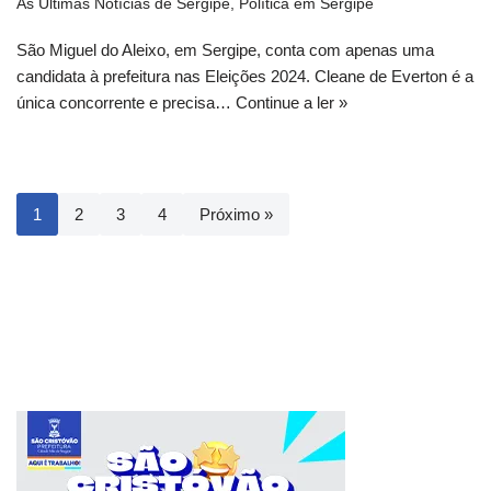
As Últimas Notícias de Sergipe
,
Política em Sergipe
São Miguel do Aleixo, em Sergipe, conta com apenas uma
candidata à prefeitura nas Eleições 2024. Cleane de Everton é a
única concorrente e precisa…
Continue a ler »
1
2
3
4
Próximo »