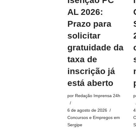
Isenção PC
AL 2026:
Prazo para
solicitar
gratuidade da
taxa de
inscrição já
está aberto
por
Redação Imprensa 24h
p
6 de agosto de 2026
4
Concursos e Empregos em
C
Sergipe
S