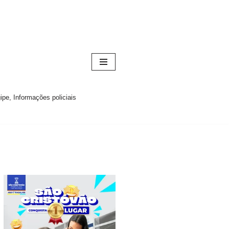
pe, Informações policiais