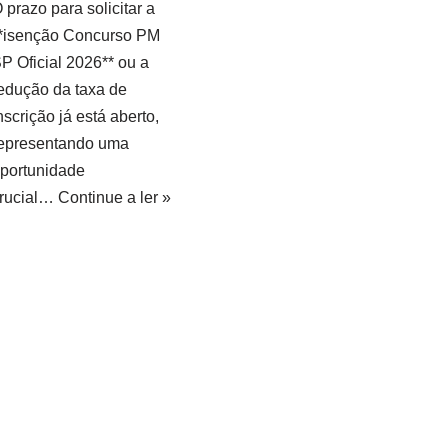
 prazo para solicitar a
*isenção Concurso PM
P Oficial 2026** ou a
edução da taxa de
nscrição já está aberto,
epresentando uma
portunidade
rucial…
Continue a ler »