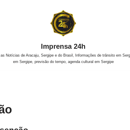
Imprensa 24h
s Notícias de Aracaju, Sergipe e do Brasil, Informações de trânsito em Sergi
em Sergipe, previsão do tempo, agenda cultural em Sergipe
ão