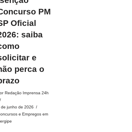
Isenção
Concurso PM
SP Oficial
2026: saiba
como
solicitar e
não perca o
prazo
or
Redação Imprensa 24h
 de junho de 2026
oncursos e Empregos em
ergipe