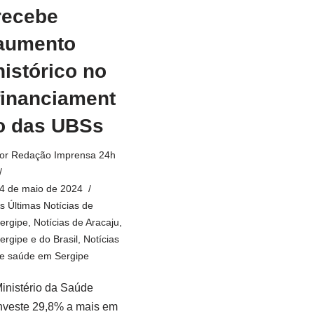
recebe
aumento
histórico no
financiament
o das UBSs
or
Redação Imprensa 24h
4 de maio de 2024
s Últimas Notícias de
ergipe
,
Notícias de Aracaju,
ergipe e do Brasil
,
Notícias
e saúde em Sergipe
inistério da Saúde
nveste 29,8% a mais em