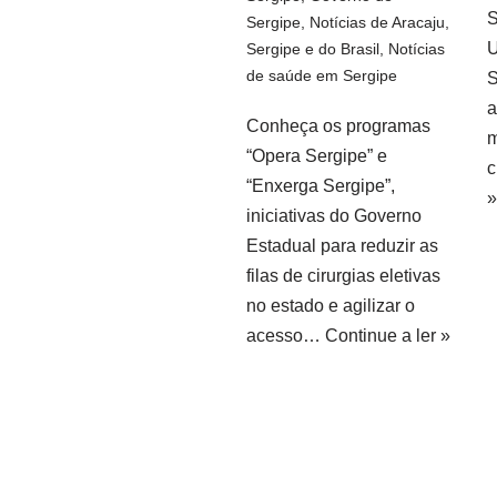
S
Sergipe
,
Notícias de Aracaju,
U
Sergipe e do Brasil
,
Notícias
de saúde em Sergipe
S
a
Conheça os programas
m
“Opera Sergipe” e
“Enxerga Sergipe”,
»
iniciativas do Governo
Estadual para reduzir as
filas de cirurgias eletivas
no estado e agilizar o
acesso…
Continue a ler »