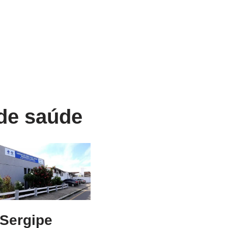
de saúde
Sergipe