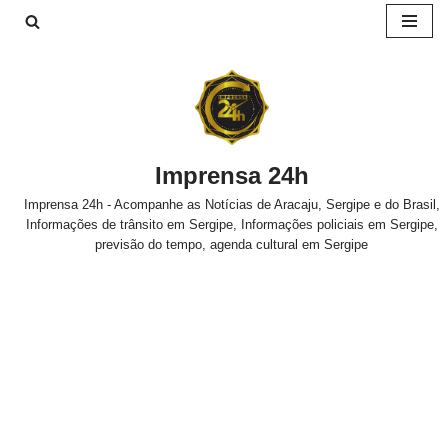
Pular
para
o
conteúdo
Imprensa 24h
Imprensa 24h - Acompanhe as Notícias de Aracaju, Sergipe e do Brasil,
Informações de trânsito em Sergipe, Informações policiais em Sergipe,
previsão do tempo, agenda cultural em Sergipe