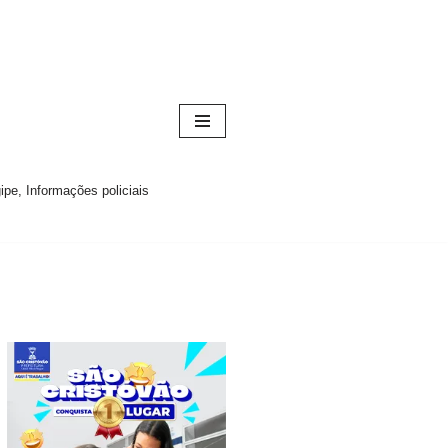
pe, Informações policiais