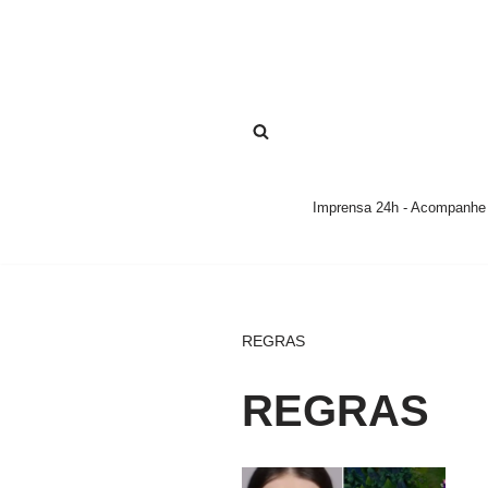
Pular
para
o
conteúdo
Imprensa 24h - Acompanhe a
REGRAS
REGRAS