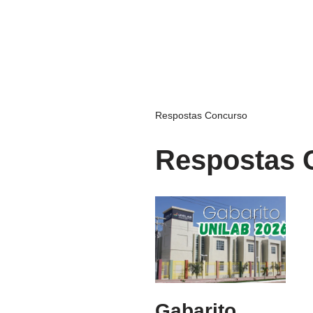
Respostas Concurso
Respostas 
Gabarito