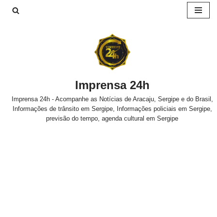
Pular
para
o
conteúdo
Imprensa 24h
Imprensa 24h - Acompanhe as Notícias de Aracaju, Sergipe e do Brasil,
Informações de trânsito em Sergipe, Informações policiais em Sergipe,
previsão do tempo, agenda cultural em Sergipe