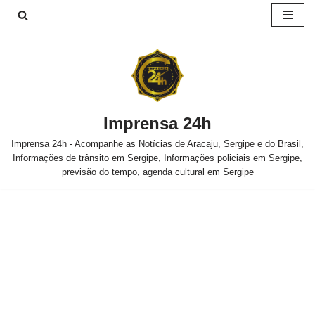
Pular
para
o
conteúdo
Imprensa 24h
Imprensa 24h - Acompanhe as Notícias de Aracaju, Sergipe e do Brasil,
Informações de trânsito em Sergipe, Informações policiais em Sergipe,
previsão do tempo, agenda cultural em Sergipe