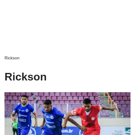
Rickson
Rickson