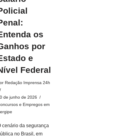
Policial
Penal:
Entenda os
Ganhos por
Estado e
Nível Federal
or
Redação Imprensa 24h
0 de junho de 2026
oncursos e Empregos em
ergipe
 cenário da segurança
ública no Brasil, em