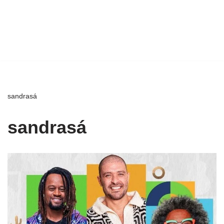
sandrasá
sandrasá