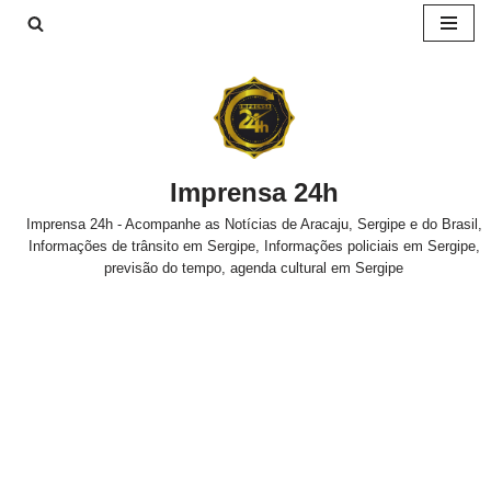
Pular
para
o
conteúdo
Imprensa 24h
Imprensa 24h - Acompanhe as Notícias de Aracaju, Sergipe e do Brasil,
Informações de trânsito em Sergipe, Informações policiais em Sergipe,
previsão do tempo, agenda cultural em Sergipe