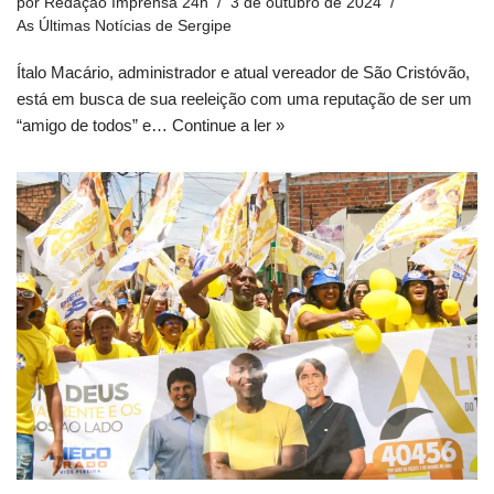
por
Redação Imprensa 24h
3 de outubro de 2024
As Últimas Notícias de Sergipe
Ítalo Macário, administrador e atual vereador de São Cristóvão,
está em busca de sua reeleição com uma reputação de ser um
“amigo de todos” e…
Continue a ler »