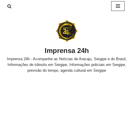
Pular
para
o
conteúdo
Imprensa 24h
Imprensa 24h - Acompanhe as Notícias de Aracaju, Sergipe e do Brasil,
Informações de trânsito em Sergipe, Informações policiais em Sergipe,
previsão do tempo, agenda cultural em Sergipe