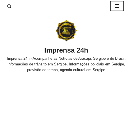
Pular
para
o
conteúdo
Imprensa 24h
Imprensa 24h - Acompanhe as Notícias de Aracaju, Sergipe e do Brasil,
Informações de trânsito em Sergipe, Informações policiais em Sergipe,
previsão do tempo, agenda cultural em Sergipe