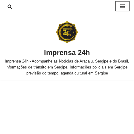
Pular
para
o
conteúdo
Imprensa 24h
Imprensa 24h - Acompanhe as Notícias de Aracaju, Sergipe e do Brasil,
Informações de trânsito em Sergipe, Informações policiais em Sergipe,
previsão do tempo, agenda cultural em Sergipe