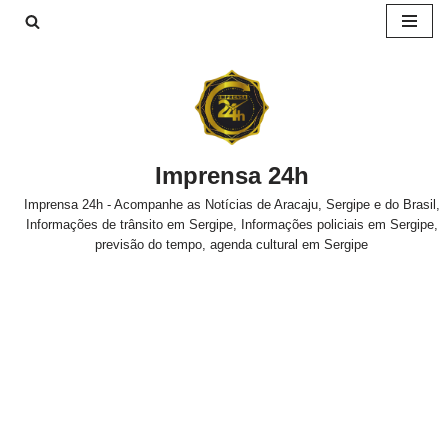
Pular
para
o
conteúdo
Imprensa 24h
Imprensa 24h - Acompanhe as Notícias de Aracaju, Sergipe e do Brasil,
Informações de trânsito em Sergipe, Informações policiais em Sergipe,
previsão do tempo, agenda cultural em Sergipe