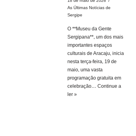
18 de maio de 2026
As Últimas Notícias de
Sergipe
O **Museu da Gente
Sergipana**, um dos mais
importantes espaços
culturais de Aracaju, inicia
nesta terça-feira, 19 de
maio, uma vasta
programação gratuita em
celebração…
Continue a
ler »