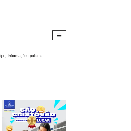
pe, Informações policiais