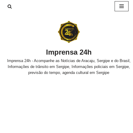
Pular
para
o
conteúdo
Imprensa 24h
Imprensa 24h - Acompanhe as Notícias de Aracaju, Sergipe e do Brasil,
Informações de trânsito em Sergipe, Informações policiais em Sergipe,
previsão do tempo, agenda cultural em Sergipe