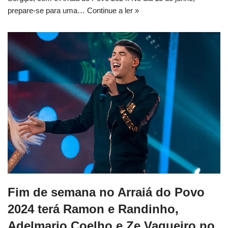
prepare-se para uma…
Continue a ler »
Fim de semana no Arraiá do Povo
2024 terá Ramon e Randinho,
Adelmario Coelho e Ze Vaqueiro no