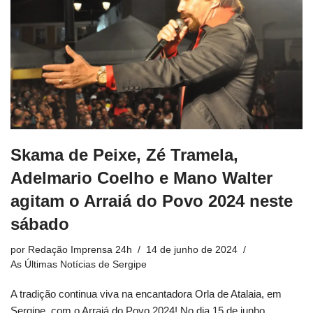
Skama de Peixe, Zé Tramela,
Adelmario Coelho e Mano Walter
agitam o Arraiá do Povo 2024 neste
sábado
por
Redação Imprensa 24h
14 de junho de 2024
As Últimas Notícias de Sergipe
A tradição continua viva na encantadora Orla de Atalaia, em
Sergipe, com o Arraiá do Povo 2024! No dia 15 de junho,