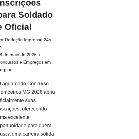
Inscrições
para Soldado
e Oficial
or
Redação Imprensa 24h
8 de maio de 2026
oncursos e Empregos em
ergipe
 aguardado Concurso
ombeiros MG 2026 abriu
ficialmente suas
nscrições, oferecendo
ma excelente
portunidade para quem
usca uma carreira sólida