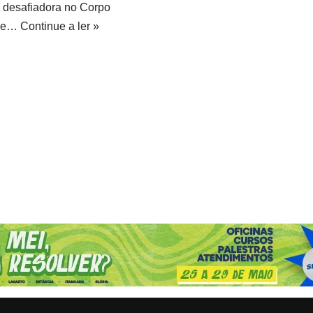
 desafiadora no Corpo
de…
Continue a ler »