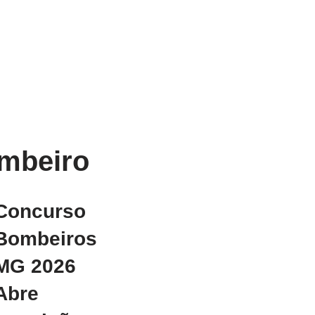
mbeiro
Concurso
Bombeiros
MG 2026
Abre