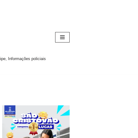
pe, Informações policiais