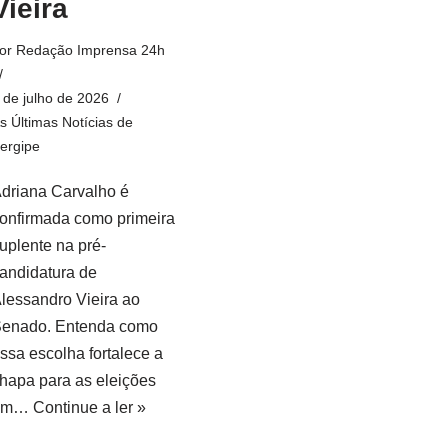
Vieira
or
Redação Imprensa 24h
 de julho de 2026
s Últimas Notícias de
ergipe
driana Carvalho é
onfirmada como primeira
uplente na pré-
andidatura de
lessandro Vieira ao
enado. Entenda como
ssa escolha fortalece a
hapa para as eleições
em…
Continue a ler »