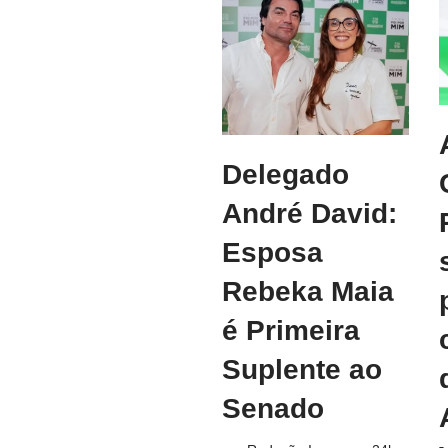
Delegado
André David:
Esposa
Rebeka Maia
é Primeira
Suplente ao
Senado