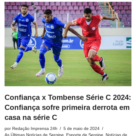
Confiança x Tombense Série C 2024:
Confiança sofre primeira derrota em
casa na série C
por
Redação Imprensa 24h
5 de maio de 2024
As Últimas Notícias de Sergipe
,
Esporte de Sergipe
,
Notícias de