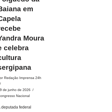
Baiana em
Capela
recebe
Yandra Moura
e celebra
cultura
sergipana
or
Redação Imprensa 24h
9 de junho de 2026
ongresso Nacional
 deputada federal