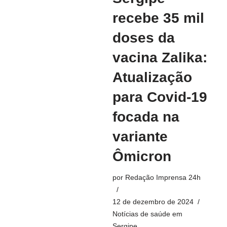
recebe 35 mil
doses da
vacina Zalika:
Atualização
para Covid-19
focada na
variante
Ômicron
por
Redação Imprensa 24h
12 de dezembro de 2024
Notícias de saúde em
Sergipe