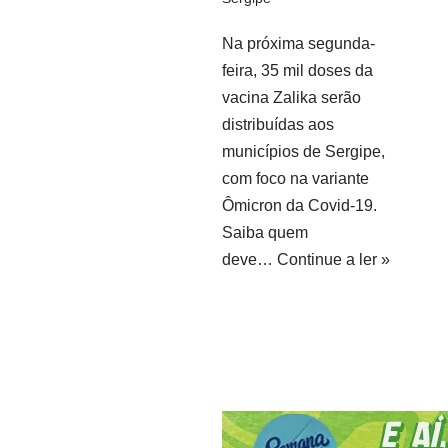
Na próxima segunda-
feira, 35 mil doses da
vacina Zalika serão
distribuídas aos
municípios de Sergipe,
com foco na variante
Ômicron da Covid-19.
Saiba quem
deve…
Continue a ler »