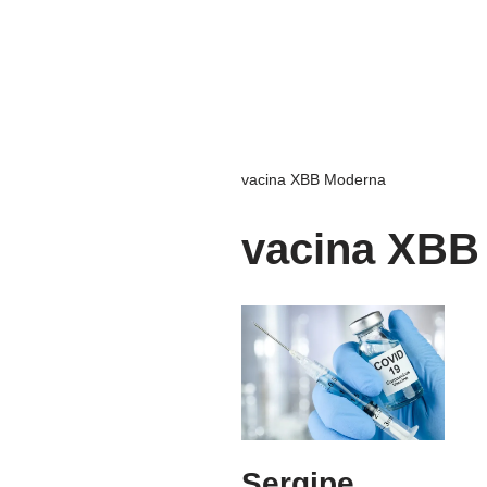
vacina XBB Moderna
vacina XBB
Sergipe