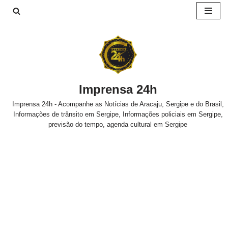
Pular
para
o
conteúdo
Imprensa 24h
Imprensa 24h - Acompanhe as Notícias de Aracaju, Sergipe e do Brasil,
Informações de trânsito em Sergipe, Informações policiais em Sergipe,
previsão do tempo, agenda cultural em Sergipe