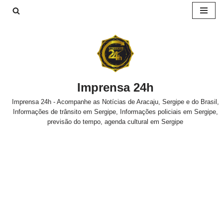
Pular
para
o
conteúdo
Imprensa 24h
Imprensa 24h - Acompanhe as Notícias de Aracaju, Sergipe e do Brasil,
Informações de trânsito em Sergipe, Informações policiais em Sergipe,
previsão do tempo, agenda cultural em Sergipe