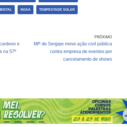
IENTAL
NOAA
TEMPESTADE SOLAR
PRÓXIMO
Acordeon e
MP de Sergipe move ação civil pública
s na 57ª
contra empresa de eventos por
cancelamento de shows