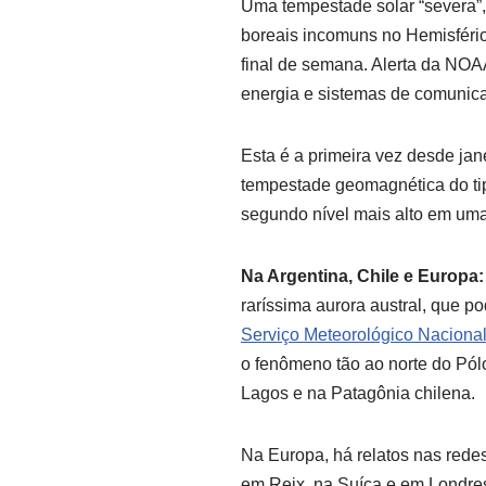
Uma tempestade solar “severa”,
boreais incomuns no Hemisfério 
final de semana. Alerta da NOA
energia e sistemas de comunicaç
Esta é a primeira vez desde ja
tempestade geomagnética do ti
segundo nível mais alto em uma 
Na Argentina, Chile e Europa:
raríssima aurora austral, que po
Serviço Meteorológico Nacional 
o fenômeno tão ao norte do Pólo
Lagos e na Patagônia chilena.
Na Europa, há relatos nas rede
em Reix, na Suíça e em Londre