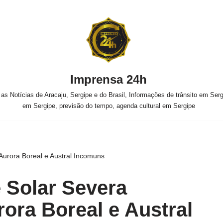
Imprensa 24h
s Notícias de Aracaju, Sergipe e do Brasil, Informações de trânsito em Sergi
em Sergipe, previsão do tempo, agenda cultural em Sergipe
urora Boreal e Austral Incomuns
 Solar Severa
ora Boreal e Austral