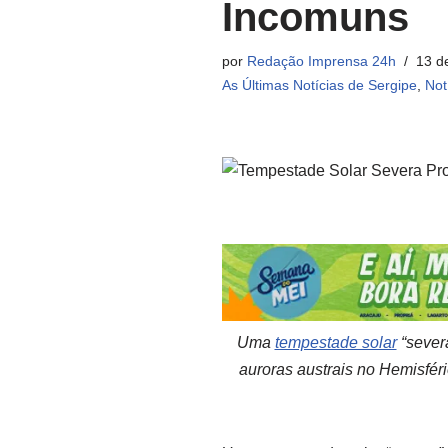
Incomuns
por
Redação Imprensa 24h
13 d
As Últimas Notícias de Sergipe
,
Not
Uma
tempestade solar
“sever
auroras austrais no Hemisfér