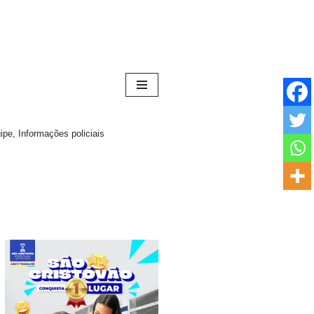
pe, Informações policiais