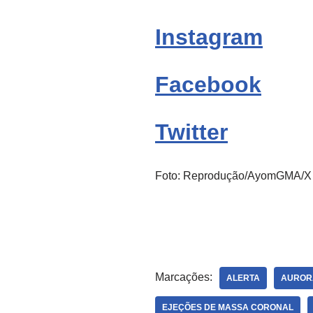
Instagram
Facebook
Twitter
Foto: Reprodução/AyomGMA/X
Marcações:
ALERTA
AUROR
EJEÇÕES DE MASSA CORONAL