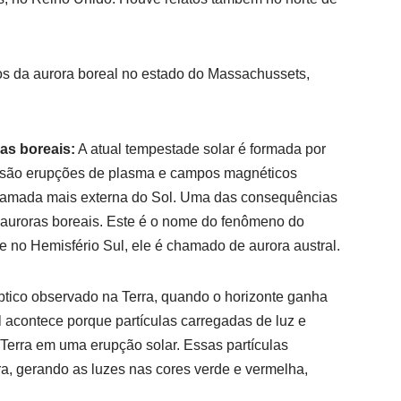
os da aurora boreal no estado do Massachussets,
as boreais:
A atual tempestade solar é formada por
 são erupções de plasma e campos magnéticos
a camada mais externa do Sol. Uma das consequências
uroras boreais. Este é o nome do fenômeno do
e no Hemisfério Sul, ele é chamado de aurora austral.
ptico observado na Terra, quando o horizonte ganha
 acontece porque partículas carregadas de luz e
Terra em uma erupção solar. Essas partículas
a, gerando as luzes nas cores verde e vermelha,