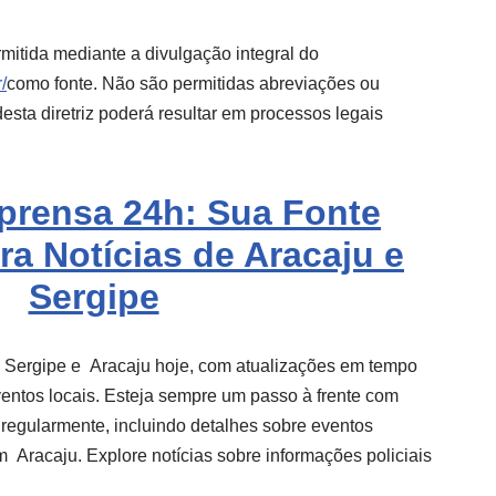
mitida mediante a divulgação integral do
/
como fonte. Não são permitidas abreviações ou
sta diretriz poderá resultar em processos legais
mprensa 24h: Sua Fonte
ra Notícias de Aracaju e
Sergipe
e Sergipe e
Aracaju
hoje, com atualizações em tempo
eventos locais. Esteja sempre um passo à frente com
 regularmente, incluindo detalhes sobre eventos
em
Aracaju
. Explore notícias sobre informações policiais