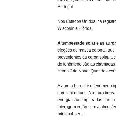
Portugal.
Nos Estados Unidos, há registr
Wiscosin e Flórida.
A tempestade solar e as auror
ejeções de massa coronal, que
provenientes da coroa solar, 
do fenômeno são as chamadas a
Hemisfério Norte. Quando ocorr
A aurora boreal é o fenômeno ó
cores incomuns. A aurora boreal
energia são empurradas para a 
interagem então com a atmosfer
principalmente.