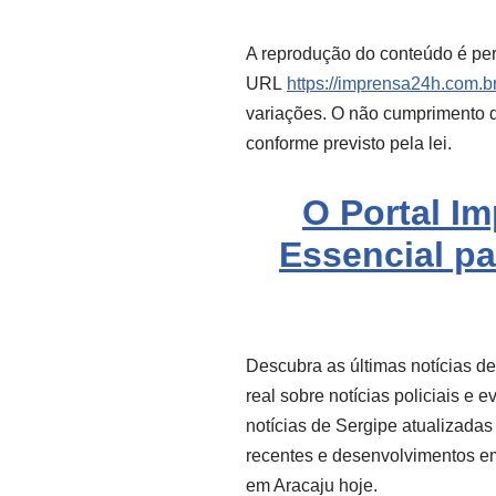
A reprodução do conteúdo é per
URL
https://imprensa24h.com.br
variações. O não cumprimento de
conforme previsto pela lei.
O Portal I
Essencial pa
Descubra as últimas notícias d
real sobre notícias policiais e 
notícias de Sergipe atualizadas
recentes e desenvolvimentos 
em Aracaju hoje.