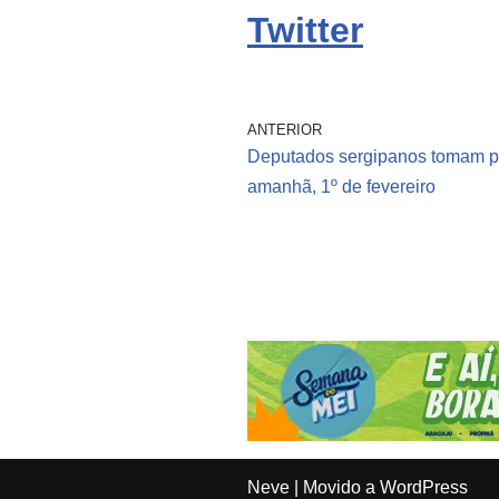
Twitter
ANTERIOR
Deputados sergipanos tomam 
amanhã, 1º de fevereiro
Neve
| Movido a
WordPress