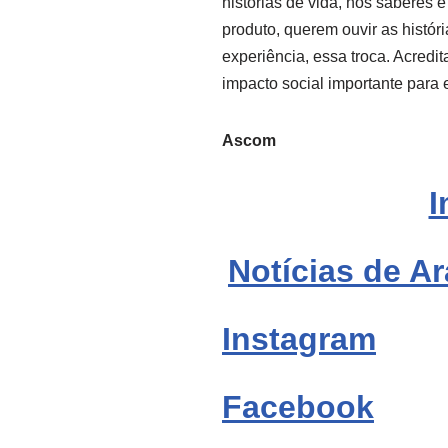
histórias de vida, nos saberes 
produto, querem ouvir as histór
experiência, essa troca. Acredi
impacto social importante para 
Ascom
I
Notícias de Ar
Instagram
Facebook