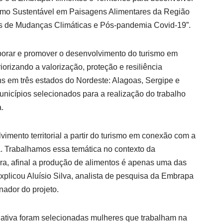
ismo Sustentável em Paisagens Alimentares da Região
os de Mudanças Climáticas e Pós-pandemia Covid-19”.
aborar e promover o desenvolvimento do turismo em
iorizando a valorização, proteção e resiliência
ns em três estados do Nordeste: Alagoas, Sergipe e
icípios selecionados para a realização do trabalho
.
imento territorial a partir do turismo em conexão com a
a. Trabalhamos essa temática no contexto da
ura, afinal a produção de alimentos é apenas uma das
 explicou Aluísio Silva, analista de pesquisa da Embrapa
nador do projeto.
iativa foram selecionadas mulheres que trabalham na