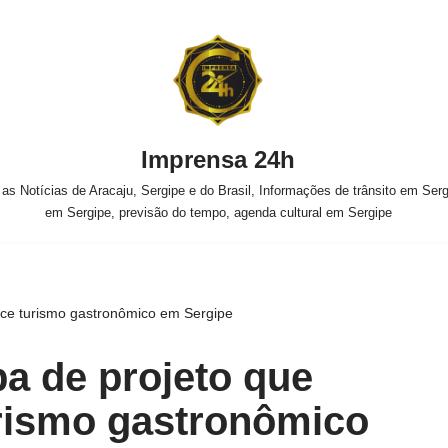
Imprensa 24h
s Notícias de Aracaju, Sergipe e do Brasil, Informações de trânsito em Sergi
em Sergipe, previsão do tempo, agenda cultural em Sergipe
lece turismo gastronômico em Sergipe
pa de projeto que
urismo gastronômico