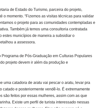
taria de Estado do Turismo, parceira do projeto,
té o momento. “Fizemos as visitas técnicas para validar
sentamos o projeto para as comunidades contempladas e
iativa. Também já temos uma consultoria contratada
o estes municípios de maneira a subsidiar o
detalhou a assessora.
o Programa de Pós-Graduação em Culturas Populares
do projeto devem ir além da produção e
e uma catadora de aratu vai pescar o aratu, levar pra
r o catado e posteriormente vendê-lo. É extremamente
os são feitos por essas mulheres, assim com as que
inha. Existe um perfil de turista interessado nessas