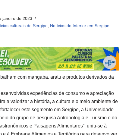
e janeiro de 2023
ícias culturais de Sergipe
,
Notícias do Interior em Sergipe
rabalham com mangaba, aratu e produtos derivados da
esenvolvidas experiências de consumo e apreciação
a a valorizar a história, a cultura e o meio ambiente de
fortalecer este segmento em Sergipe, a Universidade
meio do grupo de pesquisa Antropologia e Turismo e do
Gastronômicos e Paisagens Alimentares”, uniu-se à
o e à Embrapa Alimentos e Territórios para desenvolver