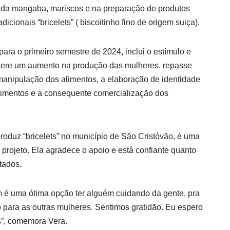
s da mangaba, mariscos e na preparação de produtos
icionais “bricelets” ( biscoitinho fino de origem suiça).
para o primeiro semestre de 2024, inclui o estímulo e
gere um aumento na produção das mulheres, repasse
 manipulação dos alimentos, a elaboração de identidade
limentos e a consequente comercialização dos
oduz “bricelets” no município de São Cristóvão, é uma
projeto. Ela agradece o apoio e está confiante quanto
tados.
m é uma ótima opção ter alguém cuidando da gente, pra
 para as outras mulheres. Sentimos gratidão. Eu espero
s”, comemora Vera.