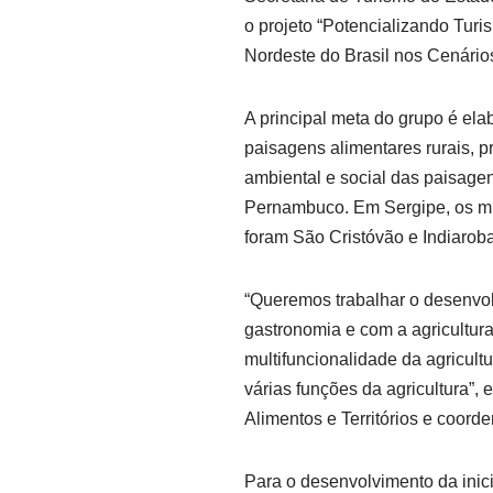
o projeto “Potencializando Tur
Nordeste do Brasil nos Cenári
A principal meta do grupo é el
paisagens alimentares rurais, pr
ambiental e social das paisage
Pernambuco. Em Sergipe, os mun
foram São Cristóvão e Indiaroba
“Queremos trabalhar o desenvolv
gastronomia e com a agricultur
multifuncionalidade da agricult
várias funções da agricultura”,
Alimentos e Territórios e coorde
Para o desenvolvimento da inic