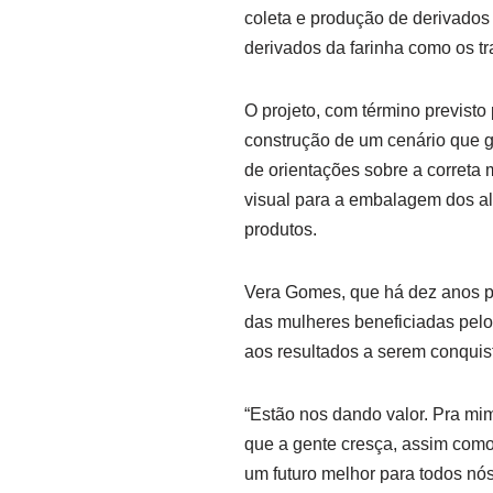
coleta e produção de derivado
derivados da farinha como os trad
O projeto, com término previsto 
construção de um cenário que 
de orientações sobre a correta
visual para a embalagem dos a
produtos.
Vera Gomes, que há dez anos pr
das mulheres beneficiadas pelo 
aos resultados a serem conquis
“Estão nos dando valor. Pra mi
que a gente cresça, assim como
um futuro melhor para todos nó