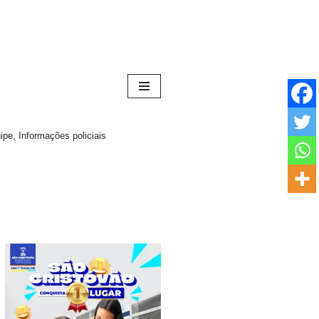
pe, Informações policiais