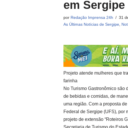
em Sergipe
por
Redação Imprensa 24h
31 d
As Últimas Notícias de Sergipe
,
Not
Projeto atende mulheres que t
farinha
No Turismo Gastronômico são d
de bebidas e comidas, de maneir
uma região. Com a proposta de 
Federal de Sergipe (UFS), por 
projeto de extensão “Roteiros 
Secretaria de Turismo do Estad