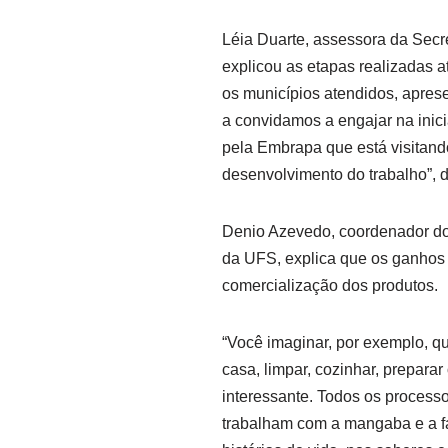
Léia Duarte, assessora da Secre
explicou as etapas realizadas a
os municípios atendidos, apre
a convidamos a engajar na inic
pela Embrapa que está visitand
desenvolvimento do trabalho”, 
Denio Azevedo, coordenador d
da UFS, explica que os ganhos 
comercialização dos produtos.
“Você imaginar, por exemplo, qu
casa, limpar, cozinhar, prepara
interessante. Todos os process
trabalham com a mangaba e a far