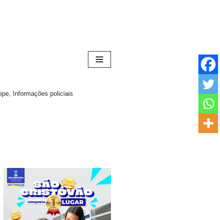
pe, Informações policiais