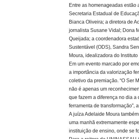
Entre as homenageadas estão a 
Secretaria Estadual de Educaçã
Bianca Oliveira; a diretora de A
jornalista Susane Vidal; Dona M
Queijada; a coordenadora esta
Sustentável (ODS), Sandra Sena
Moura, idealizadora do Institut
Em um evento marcado por em
a importância da valorização fe
coletivo da premiação. “O Ser 
não é apenas um reconheciment
que fazem a diferença no dia a
ferramenta de transformação”, a
A juíza Adelaide Moura também
uma manhã extremamente especi
instituição de ensino, onde se f