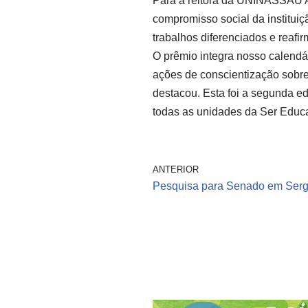
Para a reitora da UNINASSAU Ara
compromisso social da institui
trabalhos diferenciados e reaf
O prêmio integra nosso calendá
ações de conscientização sobre
destacou. Esta foi a segunda e
todas as unidades da Ser Edu
ANTERIOR
Pesquisa para Senado em Serg