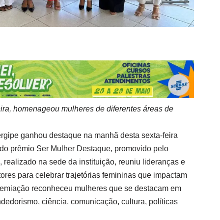
feira, homenageou mulheres de diferentes áreas de
rgipe ganhou destaque na manhã desta sexta-feira
 do prêmio Ser Mulher Destaque, promovido pelo
ealizado na sede da instituição, reuniu lideranças e
tores para celebrar trajetórias femininas que impactam
premiação reconheceu mulheres que se destacam em
dorismo, ciência, comunicação, cultura, políticas