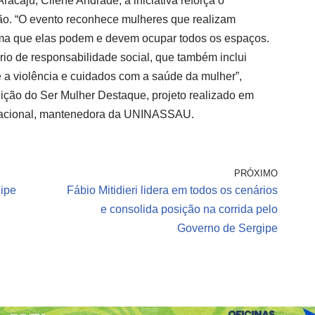
caju, Cilene Andrade, a iniciativa reforça o
ção. “O evento reconhece mulheres que realizam
irma que elas podem e devem ocupar todos os espaços.
rio de responsabilidade social, que também inclui
 a violência e cuidados com a saúde da mulher”,
dição do Ser Mulher Destaque, projeto realizado em
cacional, mantenedora da UNINASSAU.
PRÓXIMO
ipe
Fábio Mitidieri lidera em todos os cenários
e consolida posição na corrida pelo
Governo de Sergipe