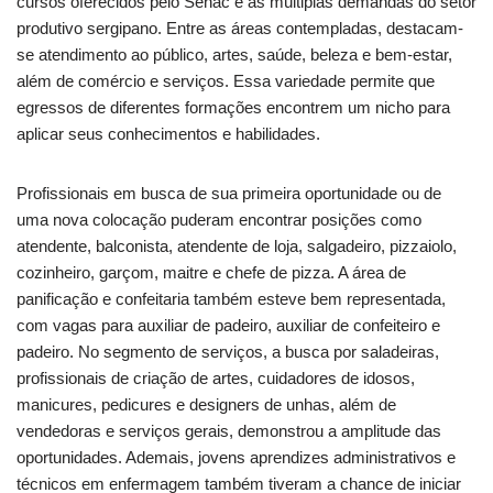
cursos oferecidos pelo Senac e as múltiplas demandas do setor
produtivo sergipano. Entre as áreas contempladas, destacam-
se atendimento ao público, artes, saúde, beleza e bem-estar,
além de comércio e serviços. Essa variedade permite que
egressos de diferentes formações encontrem um nicho para
aplicar seus conhecimentos e habilidades.
Profissionais em busca de sua primeira oportunidade ou de
uma nova colocação puderam encontrar posições como
atendente, balconista, atendente de loja, salgadeiro, pizzaiolo,
cozinheiro, garçom, maitre e chefe de pizza. A área de
panificação e confeitaria também esteve bem representada,
com vagas para auxiliar de padeiro, auxiliar de confeiteiro e
padeiro. No segmento de serviços, a busca por saladeiras,
profissionais de criação de artes, cuidadores de idosos,
manicures, pedicures e designers de unhas, além de
vendedoras e serviços gerais, demonstrou a amplitude das
oportunidades. Ademais, jovens aprendizes administrativos e
técnicos em enfermagem também tiveram a chance de iniciar