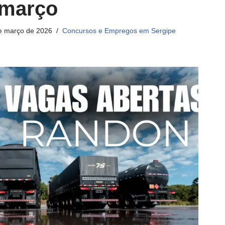
 março
e março de 2026
Concursos e Empregos em Sergipe