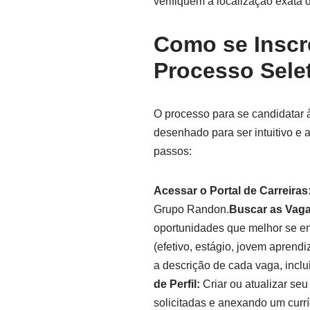
verifiquem a localização exata
Como se Inscr
Processo Selet
O processo para se candidatar
desenhado para ser intuitivo e 
passos:
Acessar o Portal de Carreiras
Grupo Randon.
Buscar as Vaga
oportunidades que melhor se en
(efetivo, estágio, jovem aprendiz
a descrição de cada vaga, inclu
de Perfil:
Criar ou atualizar seu
solicitadas e anexando um currí