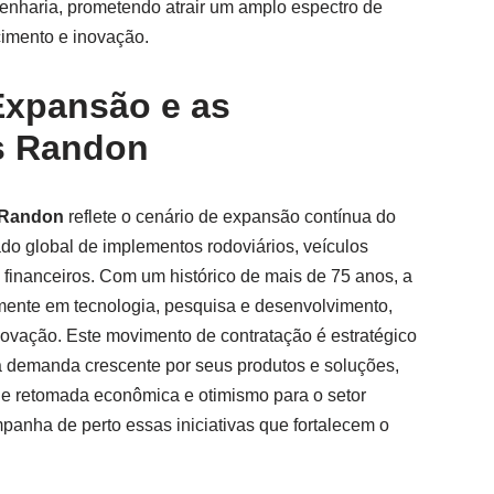
genharia, prometendo atrair um amplo espectro de
cimento e inovação.
Expansão e as
s Randon
 Randon
reflete o cenário de expansão contínua do
do global de implementos rodoviários, veículos
 financeiros. Com um histórico de mais de 75 anos, a
mente em tecnologia, pesquisa e desenvolvimento,
novação. Este movimento de contratação é estratégico
 a demanda crescente por seus produtos e soluções,
e retomada econômica e otimismo para o setor
panha de perto essas iniciativas que fortalecem o