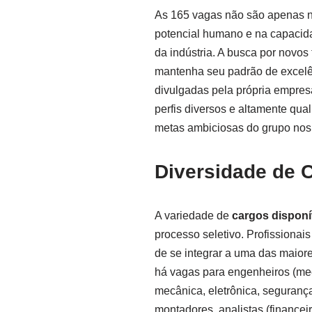
As 165 vagas não são apenas 
potencial humano e na capacid
da indústria. A busca por novos
mantenha seu padrão de excelê
divulgadas pela própria empresa
perfis diversos e altamente qual
metas ambiciosas do grupo nos
Diversidade de 
A variedade de
cargos dispon
processo seletivo. Profissiona
de se integrar a uma das maiore
há vagas para engenheiros (mec
mecânica, eletrônica, seguranç
montadores, analistas (financei