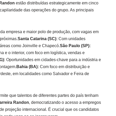
 Randon
estão distribuídas estrategicamente em cinco
a capilaridade das operações do grupo. As principais
:
da empresa e maior polo de produção, com vagas em
 próximas.
Santa Catarina (SC):
Com unidades
 áreas como Joinville e Chapecó.
São Paulo (SP):
a e o interior, com foco em logística, vendas e
G):
Oportunidades em cidades-chave para a indústria e
Contagem.
Bahia (BA):
Com foco em distribuição e
deste, em localidades como Salvador e Feira de
rmite que talentos de diferentes partes do país tenham
arreira Randon
, democratizando o acesso a empregos
 projeção internacional. É crucial que os candidatos