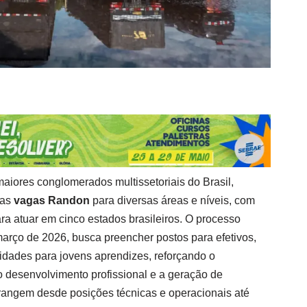
iores conglomerados multissetoriais do Brasil,
vas
vagas Randon
para diversas áreas e níveis, com
ra atuar em cinco estados brasileiros. O processo
 março de 2026, busca preencher postos para efetivos,
idades para jovens aprendizes, reforçando o
desenvolvimento profissional e a geração de
rangem desde posições técnicas e operacionais até