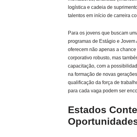
logística e cadeia de suprimen
talentos em início de carreira 
Para os jovens que buscam uma 
programas de Estágio e Jovem 
oferecem não apenas a chance d
corporativo robusto, mas também
capacitação, com a possibilidad
na formação de novas gerações 
qualificação da força de trabalh
para cada vaga podem ser enco
Estados Conte
Oportunidade