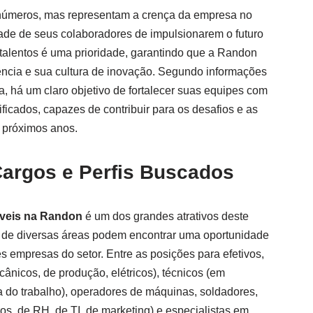
números, mas representam a crença da empresa no
ade de seus colaboradores de impulsionarem o futuro
 talentos é uma prioridade, garantindo que a Randon
ncia e sua cultura de inovação. Segundo informações
, há um claro objetivo de fortalecer suas equipes com
ificados, capazes de contribuir para os desafios e as
 próximos anos.
Cargos e Perfis Buscados
íveis na Randon
é um dos grandes atrativos deste
is de diversas áreas podem encontrar uma oportunidade
s empresas do setor. Entre as posições para efetivos,
ânicos, de produção, elétricos), técnicos (em
a do trabalho), operadores de máquinas, soldadores,
ros, de RH, de TI, de marketing) e especialistas em