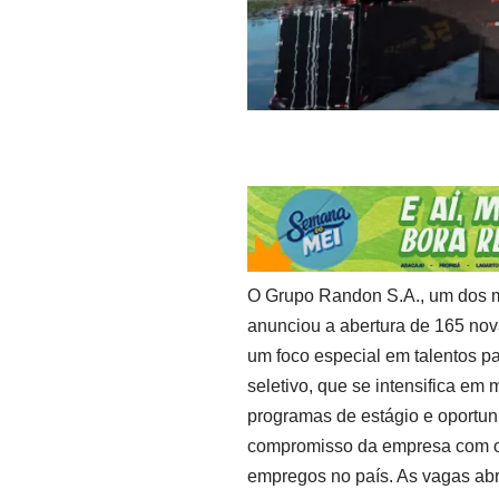
O Grupo Randon S.A., um dos ma
anunciou a abertura de 165 no
um foco especial em talentos pa
seletivo, que se intensifica em
programas de estágio e oportun
compromisso da empresa com o 
empregos no país. As vagas ab