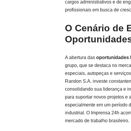
cargos administrativos e de en
profissionais em busca de cres
O Cenário de 
Oportunidade
A abertura das
oportunidades
grupo, que se destaca no merca
especiais, autopeças e serviços
Randon S.A. investe constante
consolidando sua liderança e i
para suportar novos projetos e
especialmente em um período d
industrial. O Imprensa 24h acom
mercado de trabalho brasileiro.