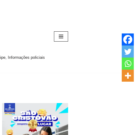
pe, Informações policiais