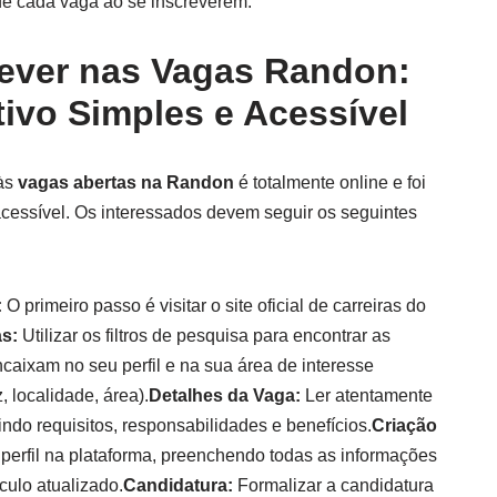
 de cada vaga ao se inscreverem.
ever nas Vagas Randon:
ivo Simples e Acessível
 às
vagas abertas na Randon
é totalmente online e foi
acessível. Os interessados devem seguir os seguintes
:
O primeiro passo é visitar o site oficial de carreiras do
s:
Utilizar os filtros de pesquisa para encontrar as
caixam no seu perfil e na sua área de interesse
, localidade, área).
Detalhes da Vaga:
Ler atentamente
indo requisitos, responsabilidades e benefícios.
Criação
 perfil na plataforma, preenchendo todas as informações
culo atualizado.
Candidatura:
Formalizar a candidatura